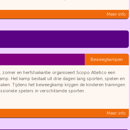
Meer info
Beweegkampen
, zomer en herfstvakantie organiseert Scopo Atletico een
mp. Het kamp bestaat uit drie dagen lang sporten, spelen en
maken. Tijdens het beweegkamp krijgen de kinderen trainingen
ssionele spelers in verschillende sporten.
Meer info