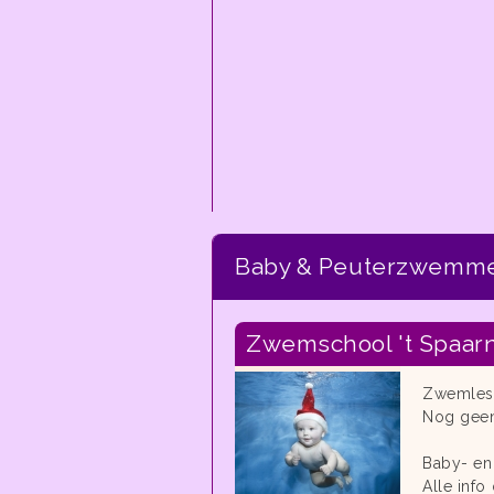
Baby & Peuterzwemm
Zwemschool 't Spaar
Zwemles m
Nog geen
Baby- en
Alle inf