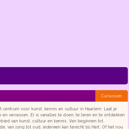
Cursussen
et centrum voor kunst, kennis en cultuur in Haarlem. Laat je
n en verrassen. Er is vanalles te doen, te leren en te ontdekken
bied van kunst, cultuur en kennis. Van beginnen tot
e, van jong tot oud, iedereen kan terecht bij Hart. Of het nou