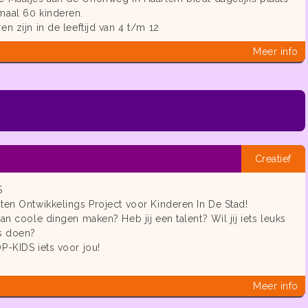
maal 60 kinderen.
en zijn in de leeftijd van 4 t/m 12
Meer info
Creatief
S
ten Ontwikkelings Project voor Kinderen In De Stad!
van coole dingen maken? Heb jij een talent? Wil jij iets leuks
gs doen?
P-KIDS iets voor jou!
Meer info