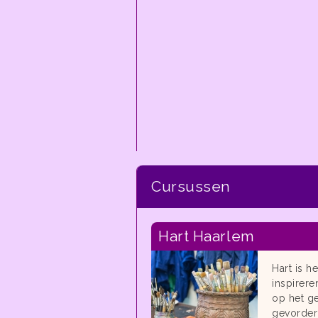
Cursussen
Hart Haarlem
Hart is h
inspirere
op het ge
gevorderd