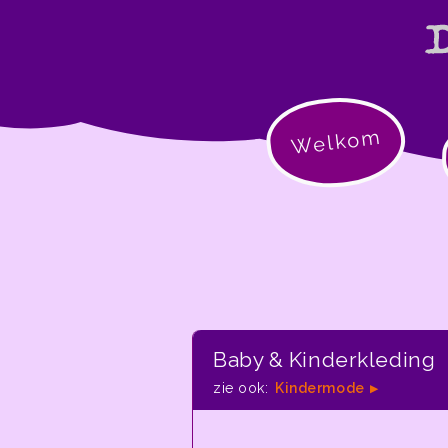
Welkom
Baby & Kinderkleding
zie ook:
Kindermode