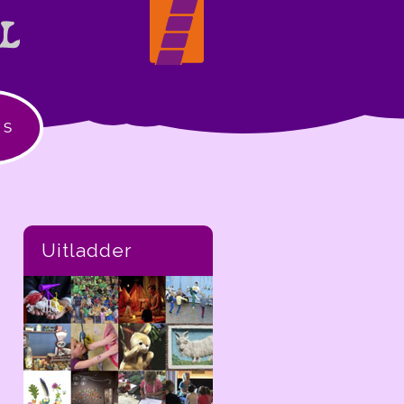
is
Uitladder