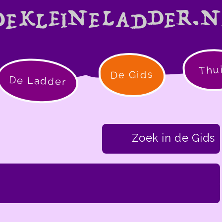
Thu
De Gids
De Ladder
Zoek in de Gids