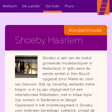
Welkom
De Ladder
De Gids
Thuis
Kindermode
Shoeby Haarlem
Shoeby is een van de snelst
groeiende modebedrijven in
Nederland. In 1981 werd de
eerste winkel in Den Bosch
opgezet door Mieke en John
van Deursen. Wat op zeventig vierkante meter
begon, is in 34 jaar uitgegroeid tot een
internationale Retailketen, met in totaal bijna
250 winkels in Nederland en België.
Opererend in het middensegment is Shoeby
voor iedereen bereikbaar. Letterlijk, omdat de