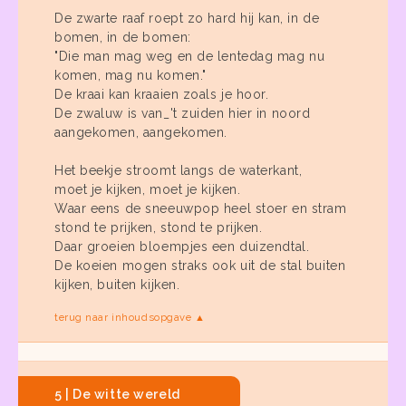
De zwarte raaf roept zo hard hij kan, in de
bomen, in de bomen:
"Die man mag weg en de lentedag mag nu
komen, mag nu komen."
De kraai kan kraaien zoals je hoor.
De zwaluw is van_'t zuiden hier in noord
aangekomen, aangekomen.
Het beekje stroomt langs de waterkant,
moet je kijken, moet je kijken.
Waar eens de sneeuwpop heel stoer en stram
stond te prijken, stond te prijken.
Daar groeien bloempjes een duizendtal.
De koeien mogen straks ook uit de stal buiten
kijken, buiten kijken.
terug naar inhoudsopgave ▲
5 | De witte wereld