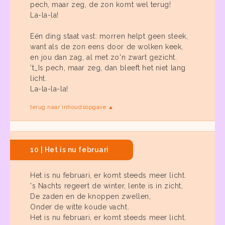
pech, maar zeg, de zon komt wel terug!
La-la-la!
Eén ding staat vast: morren helpt geen steek,
want als de zon eens door de wolken keek,
en jou dan zag, al met zo'n zwart gezicht.
't_Is pech, maar zeg, dan bleeft het niet lang
licht.
La-la-la-la!
terug naar inhoudsopgave ▲
10 | Het is nu februari
Het is nu februari, er komt steeds meer licht.
's Nachts regeert de winter, lente is in zicht,
De zaden en de knoppen zwellen,
Onder de witte koude vacht.
Het is nu februari, er komt steeds meer licht.