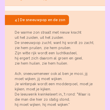
4 | De sneeuwpop en de zon
De warme zon straalt met nieuw kracht
uit het zuiden, uit het zuiden.
De sneeuwpop zucht, want hij wordt zo zacht,
zie hem pruilen, zie hem pruilen.
Zijn witte rijk wordt een luchtkasteel,
hij ergert zich daarom al groen en geel,
zie hem huilen, zie hem huilen.
Ach, sneeuwmeneer ook al ben je mooi, jij
moet wijken, jij moet wijken.
Je winterpak wordt een modderpoel, moet je
kijken, moet je kijken.
De leeuwerik kwinkeleert in_'t rond: "Waar is
die man die hier zo statig stond,
hij moet wijken, hij moet wijken."