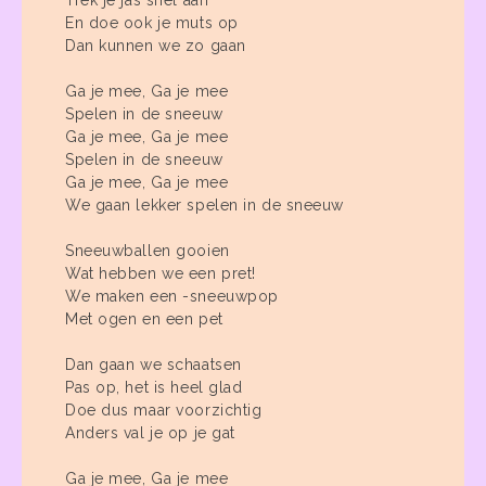
Trek je jas snel aan
En doe ook je muts op
Dan kunnen we zo gaan
Ga je mee, Ga je mee
Spelen in de sneeuw
Ga je mee, Ga je mee
Spelen in de sneeuw
Ga je mee, Ga je mee
We gaan lekker spelen in de sneeuw
Sneeuwballen gooien
Wat hebben we een pret!
We maken een -sneeuwpop
Met ogen en een pet
Dan gaan we schaatsen
Pas op, het is heel glad
Doe dus maar voorzichtig
Anders val je op je gat
Ga je mee, Ga je mee