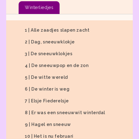
Winterliedjes
1 | Alle zaadjes slapen zacht
2 | Dag, sneeuwklokje
3 | De sneeuwklokjes
4 | De sneeuwpop en de zon
5 | De witte wereld
6 | De winter is weg
7 | Elsje Fiederelsje
8 | Er was een sneeuwwit winterdal
9 | Hagel en sneeuw
10 | Het is nu februari