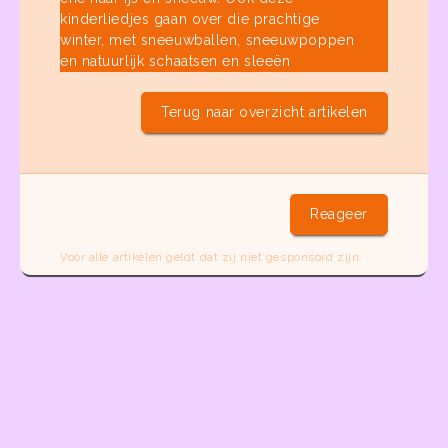
Terug naar overzicht artikelen
Reageer
Voor alle artikelen geldt dat zij niet gesponsord zijn.