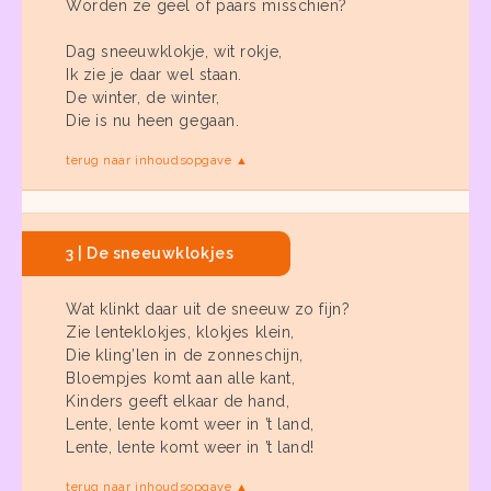
Worden ze geel of paars misschien?
Dag sneeuwklokje, wit rokje,
Ik zie je daar wel staan.
De winter, de winter,
Die is nu heen gegaan.
terug naar inhoudsopgave ▲
3 | De sneeuwklokjes
Wat klinkt daar uit de sneeuw zo fijn?
Zie lenteklokjes, klokjes klein,
Die kling’len in de zonneschijn,
Bloempjes komt aan alle kant,
Kinders geeft elkaar de hand,
Lente, lente komt weer in ’t land,
Lente, lente komt weer in ’t land!
terug naar inhoudsopgave ▲