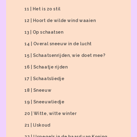
11 | Het is zo stil
12 | Hoort de wilde wind waaien
13 | Op schaatsen
14 | Overal sneeuw in de lucht
15 | Schaatsenrijden, wie doet mee?
16 | Schaatje rijden
17 | Schaatsliedje
18 | Sneeuw
19 | Sneeuwliedje
20 | Witte, witte winter
21 | IJskoud
22 | IJspegels in de baard van Koning