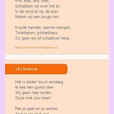
Kris, kras, kris, kras,
Schaatsen wij over het ijs.
In de wind al op de plas
Maken wij een lange reis.
Koude handen, warme wangen,
Tinteltenen, prikkelneus,
Zo gaan wij uit schaatsen heus.
terug naar inhoudsopgave ▲
18 | Sneeuw
Het is lekker koud vandaag
Ik heb een goed idee
Wij gaan naar buiten
Ga je met ons mee?
Pak je sjaal en je wanten