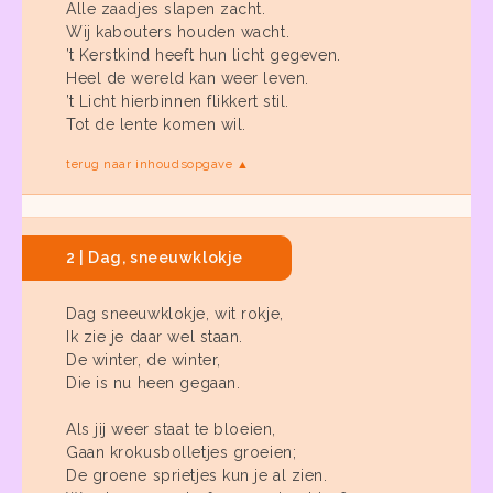
Alle zaadjes slapen zacht.
Wij kabouters houden wacht.
’t Kerstkind heeft hun licht gegeven.
Heel de wereld kan weer leven.
’t Licht hierbinnen flikkert stil.
Tot de lente komen wil.
terug naar inhoudsopgave ▲
2 | Dag, sneeuwklokje
Dag sneeuwklokje, wit rokje,
Ik zie je daar wel staan.
De winter, de winter,
Die is nu heen gegaan.
Als jij weer staat te bloeien,
Gaan krokusbolletjes groeien;
De groene sprietjes kun je al zien.