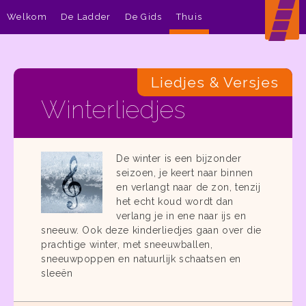
Welkom
De Ladder
De Gids
Thuis
Liedjes & Versjes
Winterliedjes
De winter is een bijzonder
seizoen, je keert naar binnen
en verlangt naar de zon, tenzij
het echt koud wordt dan
verlang je in ene naar ijs en
sneeuw. Ook deze kinderliedjes gaan over die
prachtige winter, met sneeuwballen,
sneeuwpoppen en natuurlijk schaatsen en
sleeën