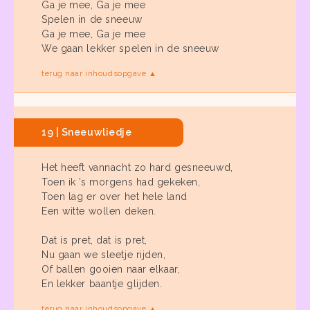
Ga je mee, Ga je mee
Spelen in de sneeuw
Ga je mee, Ga je mee
We gaan lekker spelen in de sneeuw
terug naar inhoudsopgave ▲
19 | Sneeuwliedje
Het heeft vannacht zo hard gesneeuwd,
Toen ik ’s morgens had gekeken,
Toen lag er over het hele land
Een witte wollen deken.
Dat is pret, dat is pret,
Nu gaan we sleetje rijden,
Of ballen gooien naar elkaar,
En lekker baantje glijden.
terug naar inhoudsopgave ▲