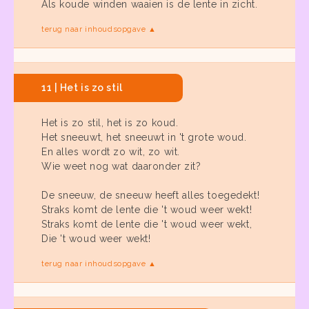
Als koude winden waaien is de lente in zicht.
terug naar inhoudsopgave ▲
11 | Het is zo stil
Het is zo stil, het is zo koud.
Het sneeuwt, het sneeuwt in 't grote woud.
En alles wordt zo wit, zo wit.
Wie weet nog wat daaronder zit?
De sneeuw, de sneeuw heeft alles toegedekt!
Straks komt de lente die 't woud weer wekt!
Straks komt de lente die 't woud weer wekt,
Die 't woud weer wekt!
terug naar inhoudsopgave ▲