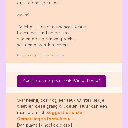
dit is de heilige nacht.
en/of
Zacht daalt de sneeuw naar benee.
Boven het land en de zee
stralen de sterren vol pracht
wat een bijzondere nacht
terug naar inhoudsopgave ▲
Ken jij ook nog een leuk Winter liedje?
Wanneer jij ook nog een leuk
Winter liedje
weet, en deze graag wil delen, stuur dan een
mailtje via het
Suggesties en/of
Opmerkingen formulier
.
Dan plaats ik het liedje erbij.