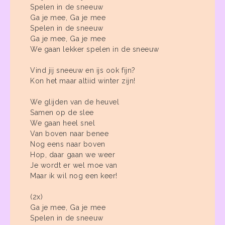
Spelen in de sneeuw
Ga je mee, Ga je mee
Spelen in de sneeuw
Ga je mee, Ga je mee
We gaan lekker spelen in de sneeuw
Vind jij sneeuw en ijs ook fijn?
Kon het maar altiid winter zijn!
We glijden van de heuvel
Samen op de slee
We gaan heel snel
Van boven naar benee
Nog eens naar boven
Hop, daar gaan we weer
Je wordt er wel moe van
Maar ik wil nog een keer!
(2x)
Ga je mee, Ga je mee
Spelen in de sneeuw