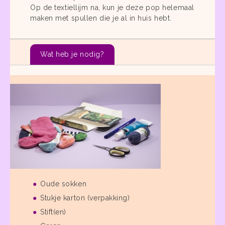
Op de textiellijm na, kun je deze pop helemaal
maken met spullen die je al in huis hebt.
Wat heb je nodig?
Oude sokken
Stukje karton (verpakking)
Stift(en)