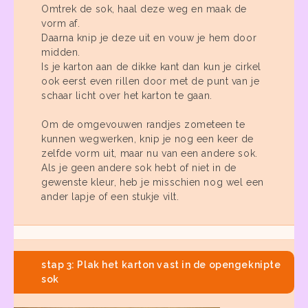
Omtrek de sok, haal deze weg en maak de
vorm af.
Daarna knip je deze uit en vouw je hem door
midden.
Is je karton aan de dikke kant dan kun je cirkel
ook eerst even rillen door met de punt van je
schaar licht over het karton te gaan.
Om de omgevouwen randjes zometeen te
kunnen wegwerken, knip je nog een keer de
zelfde vorm uit, maar nu van een andere sok.
Als je geen andere sok hebt of niet in de
gewenste kleur, heb je misschien nog wel een
ander lapje of een stukje vilt.
stap 3: Plak het karton vast in de opengeknipte
sok