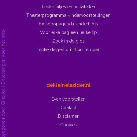
Leuke uitjes en activiteiten
Theaterprogramma Kindervoorstellingen
Bioscoopagenda kinderfilms
dekleineladder.nl is ontwikkeld en wordt uitgegeven door Ginolica | Oplossingen voor het web.
Voor elke dag een leuke tip
Zoek in de gids
Leuke dingen om thuis te doen
dekleineladder.nl
Even voorstellen
Contact
Disclamer
Cookies