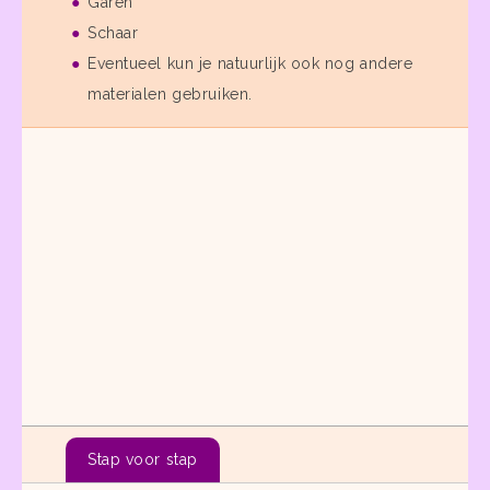
Garen
Schaar
Eventueel kun je natuurlijk ook nog andere
materialen gebruiken.
Stap voor stap