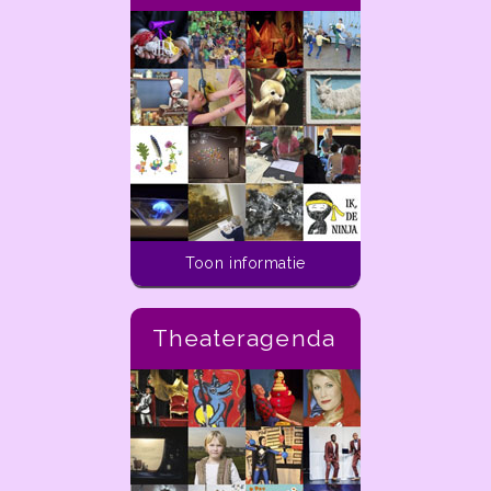
Toon informatie
Theateragenda