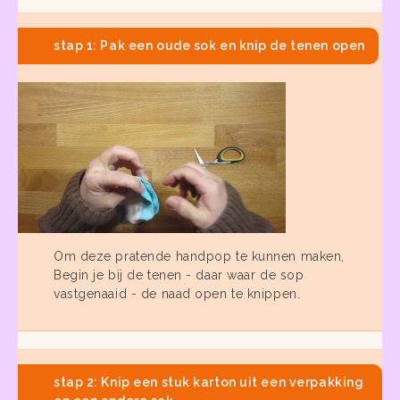
stap 1: Pak een oude sok en knip de tenen open
Om deze pratende handpop te kunnen maken,
Begin je bij de tenen - daar waar de sop
vastgenaaid - de naad open te knippen.
stap 2: Knip een stuk karton uit een verpakking