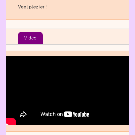
Veel plezier !
Video