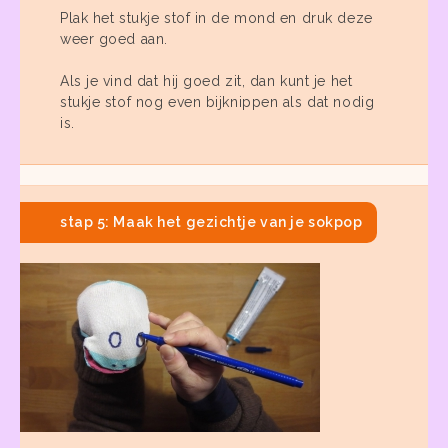
Plak het stukje stof in de mond en druk deze
weer goed aan.
Als je vind dat hij goed zit, dan kunt je het
stukje stof nog even bijknippen als dat nodig
is.
stap 5: Maak het gezichtje van je sokpop