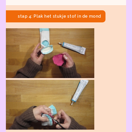
stap 4: Plak het stukje stof in de mond