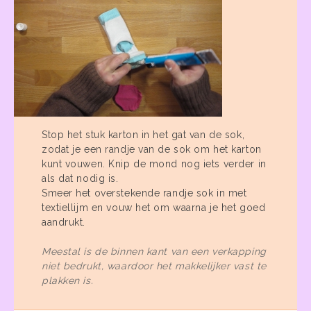
Stop het stuk karton in het gat van de sok,
zodat je een randje van de sok om het karton
kunt vouwen. Knip de mond nog iets verder in
als dat nodig is.
Smeer het overstekende randje sok in met
textiellijm en vouw het om waarna je het goed
aandrukt.
Meestal is de binnen kant van een verkapping
niet bedrukt, waardoor het makkelijker vast te
plakken is.