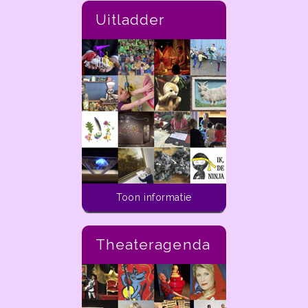
Uitladder
Toon informatie
Theateragenda