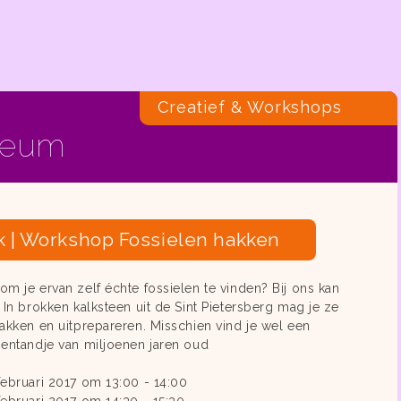
Creatief & Workshops
seum
k | Workshop Fossielen hakken
om je ervan zelf échte fossielen te vinden? Bij ons kan
. In brokken kalksteen uit de Sint Pietersberg mag je ze
hakken en uitprepareren. Misschien vind je wel een
ientandje van miljoenen jaren oud
februari 2017 om 13:00 - 14:00