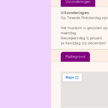
Uizonderingen
Uitzonderingen;
Op Tweede Pinksterdag zijn
Het museum is gesloten op
maandag
Nieuwjaarsdag (1 januari)
1e Kerstdag (25 december)
Plattegrond