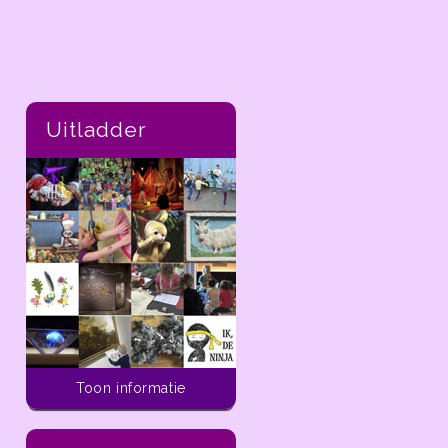
Uitladder
Toon informatie