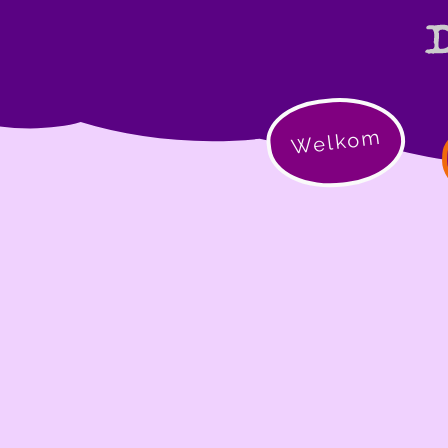
Welkom