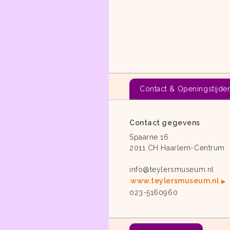
Contact & Openingstijde
Contact gegevens
Spaarne 16
2011 CH Haarlem-Centrum
info@teylersmuseum.nl
www.teylersmuseum.nl
023-5160960