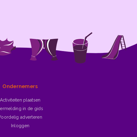
Ondernemers
Activiteiten plaatsen
ermelding in de gids
Voordelig adverteren
Inloggen