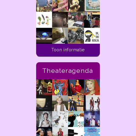
Toon informatie
Theateragenda