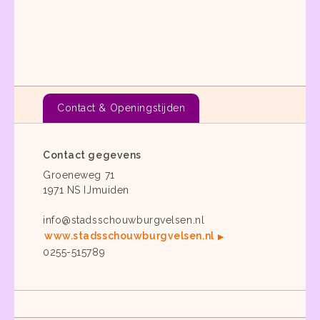
Contact & Openingstijden
Contact gegevens
Groeneweg 71
1971 NS IJmuiden
info@stadsschouwburgvelsen.nl
www.stadsschouwburgvelsen.nl
0255-515789