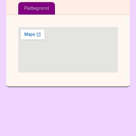
Plattegrond