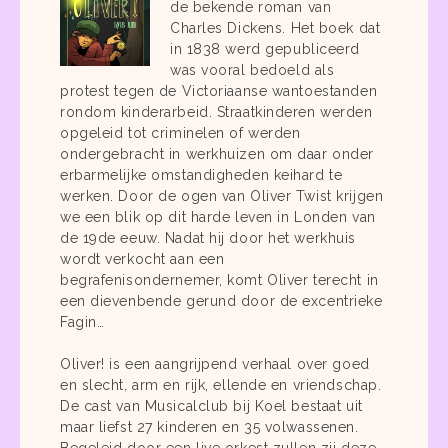
de bekende roman van
Charles Dickens. Het boek dat
in 1838 werd gepubliceerd
was vooral bedoeld als
protest tegen de Victoriaanse wantoestanden
rondom kinderarbeid. Straatkinderen werden
opgeleid tot criminelen of werden
ondergebracht in werkhuizen om daar onder
erbarmelijke omstandigheden keihard te
werken. Door de ogen van Oliver Twist krijgen
we een blik op dit harde leven in Londen van
de 19de eeuw. Nadat hij door het werkhuis
wordt verkocht aan een
begrafenisondernemer, komt Oliver terecht in
een dievenbende gerund door de excentrieke
Fagin…
Oliver! is een aangrijpend verhaal over goed
en slecht, arm en rijk, ellende en vriendschap.
De cast van Musicalclub bij Koel bestaat uit
maar liefst 27 kinderen en 35 volwassenen.