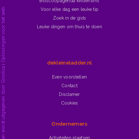
Bioscoopagenda kinderfilms
dekleineladder.nl is ontwikkeld en wordt uitgegeven door Ginolica | Oplossingen voor het web.
Voor elke dag een leuke tip
Zoek in de gids
Leuke dingen om thuis te doen
dekleineladder.nl
Even voorstellen
Contact
Disclamer
Cookies
Ondernemers
Activiteiten plaatsen