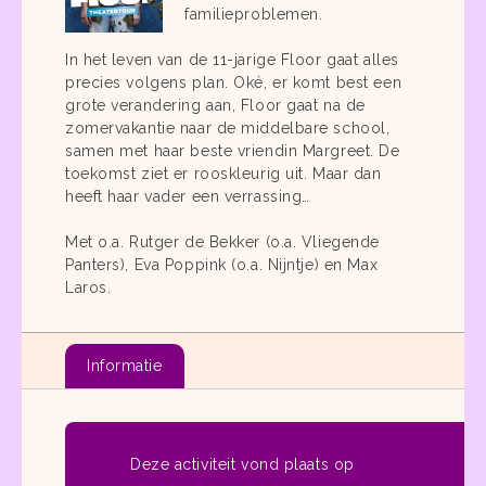
familieproblemen.
In het leven van de 11-jarige Floor gaat alles
precies volgens plan. Oké, er komt best een
grote verandering aan, Floor gaat na de
zomervakantie naar de middelbare school,
samen met haar beste vriendin Margreet. De
toekomst ziet er rooskleurig uit. Maar dan
heeft haar vader een verrassing…
Met o.a. Rutger de Bekker (o.a. Vliegende
Panters), Eva Poppink (o.a. Nijntje) en Max
Laros.
Informatie
Deze activiteit vond plaats op