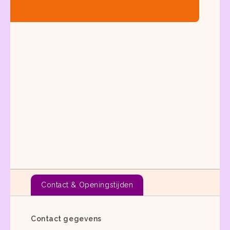
theaters in en rond Haarlem
Contact & Openingstijden
Contact gegevens