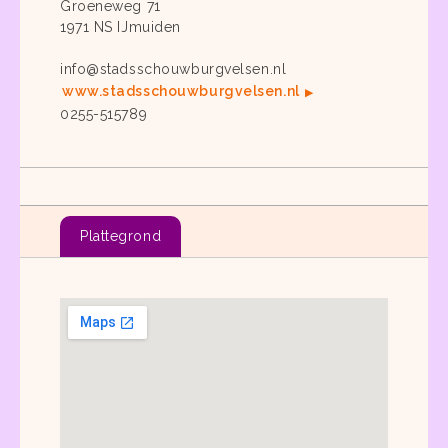
Groeneweg 71
1971 NS IJmuiden
info@stadsschouwburgvelsen.nl
www.stadsschouwburgvelsen.nl
0255-515789
Plattegrond