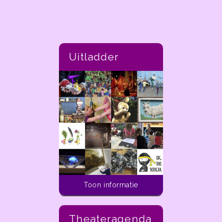
Uitladder
Toon informatie
Theateragenda