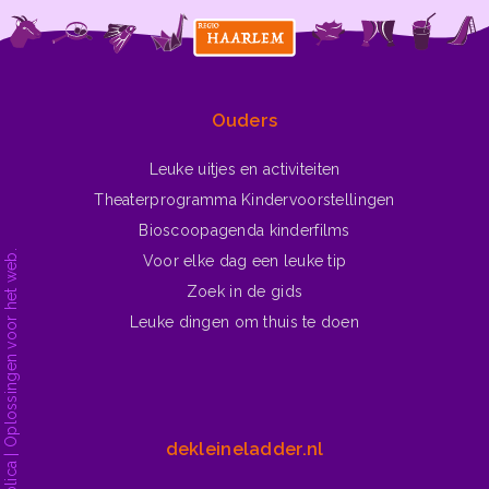
Ga naar ▶
Winterliedjes
Ouders
Leuke uitjes en activiteiten
Theaterprogramma Kindervoorstellingen
Bioscoopagenda kinderfilms
Voor elke dag een leuke tip
Zoek in de gids
Leuke dingen om thuis te doen
dekleineladder.nl