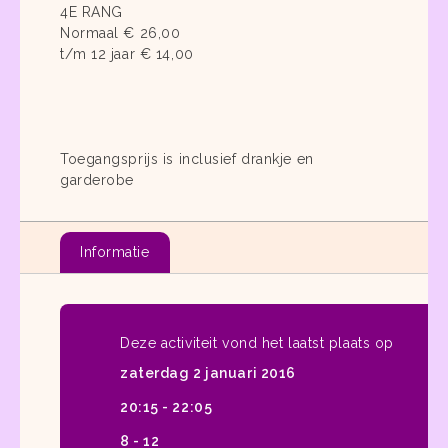
4E RANG
Normaal € 26,00
t/m 12 jaar € 14,00
Toegangsprijs is inclusief drankje en
garderobe
Informatie
Deze activiteit vond het laatst plaats op
zaterdag 2 januari 2016
20:15 - 22:05
8 - 12