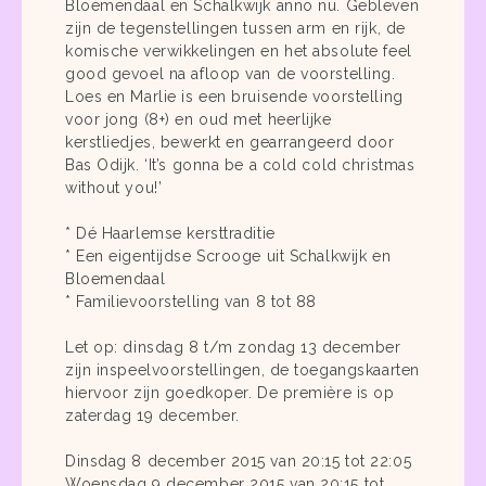
Bloemendaal en Schalkwijk anno nu. Gebleven
zijn de tegenstellingen tussen arm en rijk, de
komische verwikkelingen en het absolute feel
good gevoel na afloop van de voorstelling.
Loes en Marlie is een bruisende voorstelling
voor jong (8+) en oud met heerlijke
kerstliedjes, bewerkt en gearrangeerd door
Bas Odijk. ‘It’s gonna be a cold cold christmas
without you!’
* Dé Haarlemse kersttraditie
* Een eigentijdse Scrooge uit Schalkwijk en
Bloemendaal
* Familievoorstelling van 8 tot 88
Let op: dinsdag 8 t/m zondag 13 december
zijn inspeelvoorstellingen, de toegangskaarten
hiervoor zijn goedkoper. De première is op
zaterdag 19 december.
Dinsdag 8 december 2015 van 20:15 tot 22:05
Woensdag 9 december 2015 van 20:15 tot