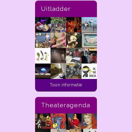
Uitladder
Toon informatie
Theateragenda