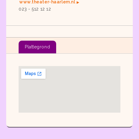
www.theater-haarlem.nl
023 - 512 12 12
Plattegrond