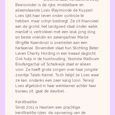
Bewoonster is de rijke, middelbare en
alleenstaande Loes (Raymonde de Kuyper).
Loes lijkt haar leven onder controle te
hebben, maar schijn bedriegt. Ze zit financieel
aan de grond, het landgoed staat onder water,
manlief is vertrokken met een leuk jong ding
en beste vriendin en zakenpartner Marlie
(Brigitte Kaandorp) is overleden aan een
hartaanval. Bovendien staat hun Stichting Beter
Leven Charity Holding in een kwaad daglicht.
Ook hulp in de huishouding, Yasmina (Kaltoum
Boufangacha) uit Schalkwijk staat er alleen
voor. Ze heeft grote zorgen over haar jongste
zoontje Taleb-Kamel. Toch helpt ze Loes waar
ze kan, ondanks een zeer karig loon. Terwijl
Loes afgetobd in haar werkkamer achter haar
bureau zit, gaat de deurbel...
Kersttraditie
Sinds 2011 is Haarlem een prachtige
kersttraditie rijker: de opvoering van de