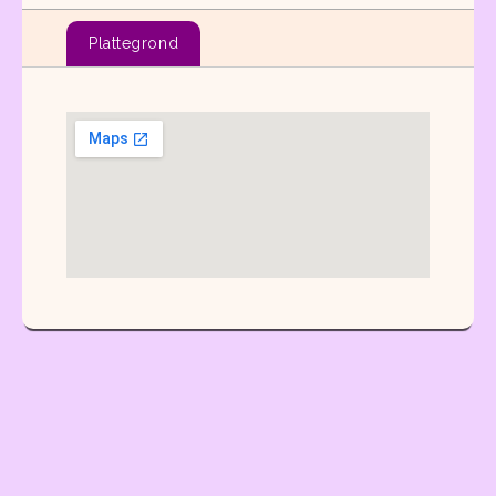
Plattegrond