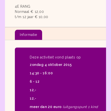
4E RANG
Normaal € 12,00
t/m 12 jaar € 10,00
Informatie
Deze activiteit vond plaats op
zondag 4 oktober 2015
14:30 - 16:00
6 - 12
12,-
12,-
meer dan 20 euro
(uitgangspunt 1 kind