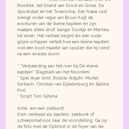
Nooitlek, het Eiland van Groot en Groei, De
Spookstad en het Toverschip. Een fraaie cast
brengt onder regie van Bruun Kuijt de
avonturen van de kleine kapitein en zijn
maatjes dikke druif, bange Toontje en Marinka
tot leven. Het verhaal begint als een oude
grijze schipper vertelt hoe een kleine kapitein
ooit een boot maakte van spullen die hij vond
na een woeste storm.
* “Verbeelding aan het roer bij De kleine
kapitein” (Dagblad van het Noorden)
* Spel Arjan Smit, Robbie Aldjufri, Michel
Sorbach, Christian van Eijkelenburg en Sabine
Krol
* Script Tom Sijtsma
Actie: win een zeilboot!
Kom verkleed als kapitein, zeebonk of
scheepsmatroos naar de voorstelling. Ga op
de foto met de Optimist in de foyer van de