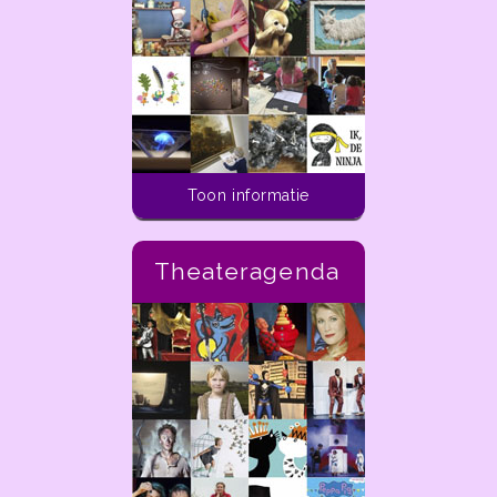
Toon informatie
Theateragenda