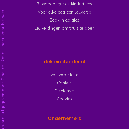
Bioscoopagenda kinderfilms
dekleineladder.nl is ontwikkeld en wordt uitgegeven door Ginolica | Oplossingen voor het web.
Voor elke dag een leuke tip
Zoek in de gids
Leuke dingen om thuis te doen
dekleineladder.nl
Even voorstellen
Contact
Disclamer
Cookies
Ondernemers