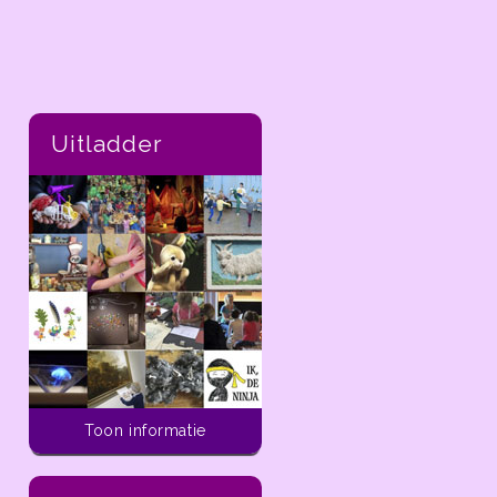
Uitladder
Toon informatie