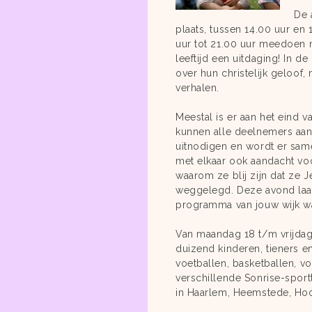
De 
plaats, tussen 14.00 uur en
uur tot 21.00 uur meedoen me
leeftijd een uitdaging! In de
over hun christelijk geloof
verhalen.
Meestal is er aan het eind 
kunnen alle deelnemers aan 
uitnodigen en wordt er same
met elkaar ook aandacht voor
waarom ze blij zijn dat ze 
weggelegd. Deze avond laat 
programma van jouw wijk wa
Van maandag 18 t/m vrijdag 
duizend kinderen, tieners 
voetballen, basketballen, v
verschillende Sonrise-spor
in Haarlem, Heemstede, Hoo