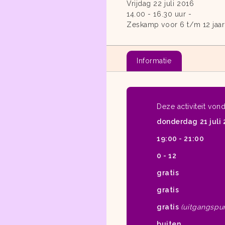
Vrijdag 22 juli 2016
14.00 - 16.30 uur -
Zeskamp voor 6 t/m 12 jaar 
Informatie
Deze activiteit von
donderdag 21 juli
19:00 - 21:00
0 - 12
gratis
gratis
gratis
(uitgangspun
buiten