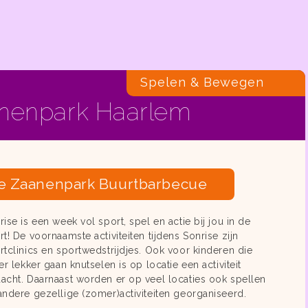
Spelen & Bewegen
anenpark Haarlem
tie Zaanenpark Buurtbarbecue
rise is een week vol sport, spel en actie bij jou in de
rt! De voornaamste activiteiten tijdens Sonrise zijn
rtclinics en sportwedstrijdjes. Ook voor kinderen die
ver lekker gaan knutselen is op locatie een activiteit
acht. Daarnaast worden er op veel locaties ook spellen
andere gezellige (zomer)activiteiten georganiseerd.