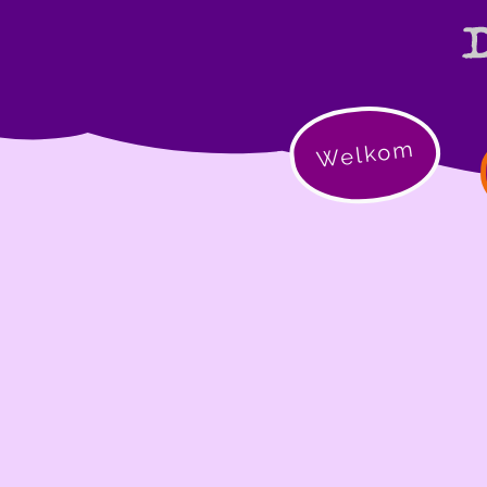
Welkom