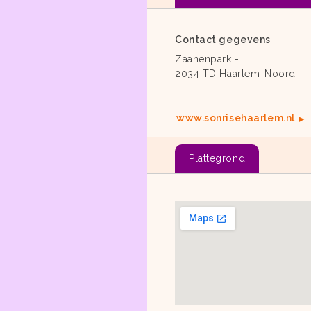
Contact gegevens
Zaanenpark -
2034 TD Haarlem-Noord
www.sonrisehaarlem.nl
Plattegrond