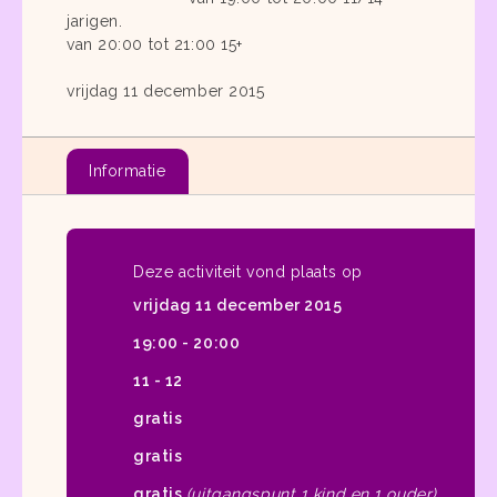
jarigen.
van 20:00 tot 21:00 15+
vrijdag 11 december 2015
Informatie
Deze activiteit vond plaats op
vrijdag 11 december 2015
19:00 - 20:00
11 - 12
gratis
gratis
gratis
(uitgangspunt 1 kind en 1 ouder)