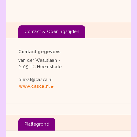
Contact & Openingstijden
Contact gegevens
van der Waalslaan -
2105 TC Heemstede
plexat@casca.nl
www.casca.nl
Plattegrond