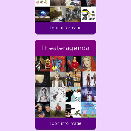
Toon informatie
Theateragenda
Activiteiten voor kinderen
Toon informatie
In de ladder van