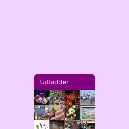
Uitladder