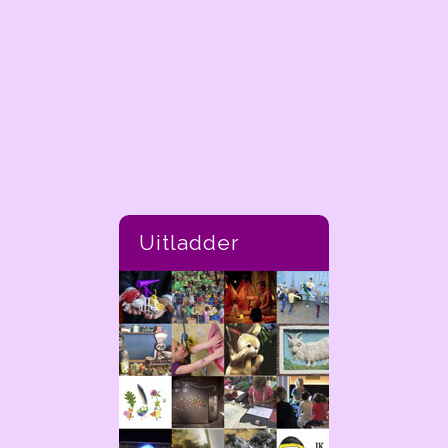
Uitladder