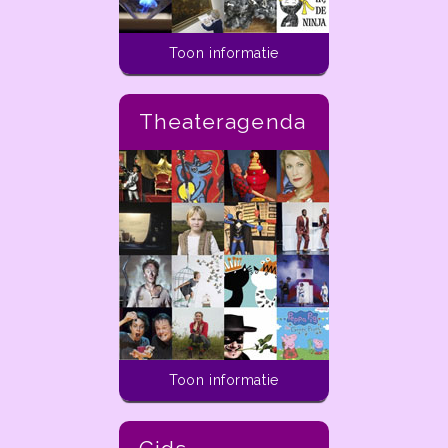
Toon informatie
Theateragenda
Activiteiten voor kinderen
Toon informatie
In de ladder van
dekleineladder.nl vind je
alle activiteiten die je