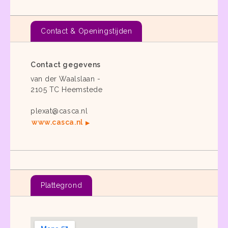
Contact & Openingstijden
Contact gegevens
van der Waalslaan -
2105 TC Heemstede
plexat@casca.nl
www.casca.nl
Plattegrond