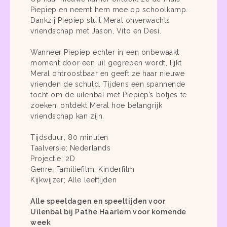
Piepiep en neemt hem mee op schoolkamp.
Dankzij Piepiep sluit Meral onverwachts
vriendschap met Jason, Vito en Desi.
Wanneer Piepiep echter in een onbewaakt
moment door een uil gegrepen wordt, lijkt
Meral ontroostbaar en geeft ze haar nieuwe
vrienden de schuld. Tijdens een spannende
tocht om de uilenbal met Piepiep’s botjes te
zoeken, ontdekt Meral hoe belangrijk
vriendschap kan zijn.
Tijdsduur; 80 minuten
Taalversie; Nederlands
Projectie; 2D
Genre; Familiefilm, Kinderfilm
Kijkwijzer; Alle leeftijden
Alle speeldagen en speeltijden voor
Uilenbal bij Pathe Haarlem voor komende
week