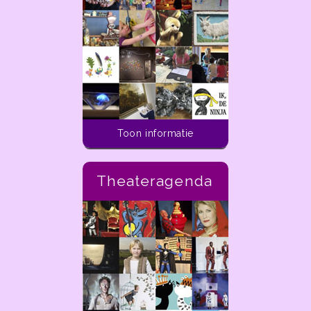
Toon informatie
Theateragenda