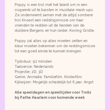
Poppy is een trol met het talent om in een
oogwenk uit te barsten in muzikale mash-ups.
Ze onderneemt samen met de altijd sombere
trol Knoest een reddingsmissie om haar
vrienden te redden uit de handen van de
duistere Bergens en hun leider, Koning Gristle.
Poppy zal alles op alles moeten zetten en
kleur moeten bekennen om de reddingsmissie
tot een goed einde te kunnen brengen.
Tijdsduur; 92 minuten
Taalversie; Nederlands
Projectie; 2D, 3D
Genre; Animatie, Familiefilm, Kinderfilm
Kijkwijzer; Mogelijk schadelijk tot 6 jaar, Angst
Alle speeldagen en speeltijden voor Trolls
bij Pathe Haarlem voor komende week