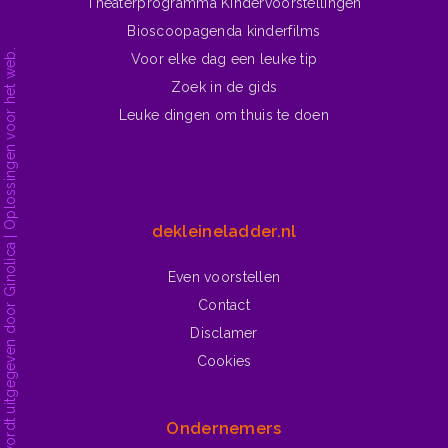
Theaterprogramma Kindervoorstellingen
Bioscoopagenda kinderfilms
dekleineladder.nl is ontwikkeld en wordt uitgegeven door Ginolica | Oplossingen voor het web.
Voor elke dag een leuke tip
Zoek in de gids
Leuke dingen om thuis te doen
dekleineladder.nl
Even voorstellen
Contact
Disclamer
Cookies
Ondernemers