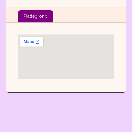
Plattegrond