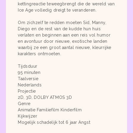
kettingreactie teweegbrengt die de wereld van
Ice Age volledig dreigt te veranderen.
Om zichzelf te redden moeten Sid, Manny,
Diego en de rest van de kudde hun huis
verlaten en beginnen aan een reis vol humor
en avontuur door nieuwe, exotische landen
waarbij ze een groot aantal nieuwe, kleurrijke
karakters ontmoeten.
Tijdsduur
95 minuten
Taalversie
Nederlands
Projectie
2D, 3D, DOLBY ATMOS 3D
Genre
Animatie Familiefilm Kinderfilm
Kijkwijzer
Mogelijk schadelijk tot 6 jaar Angst