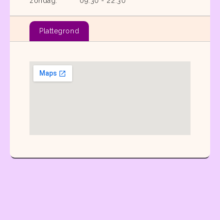
zondag:
09:30 - 22:30
Plattegrond