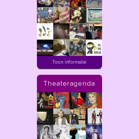
Toon informatie
Theateragenda