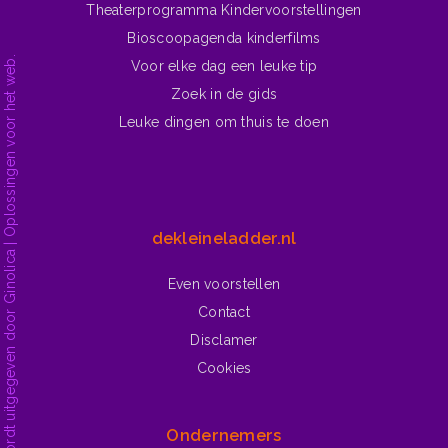
Theaterprogramma Kindervoorstellingen
Bioscoopagenda kinderfilms
dekleineladder.nl is ontwikkeld en wordt uitgegeven door Ginolica | Oplossingen voor het web.
Voor elke dag een leuke tip
Zoek in de gids
Leuke dingen om thuis te doen
dekleineladder.nl
Even voorstellen
Contact
Disclamer
Cookies
Ondernemers