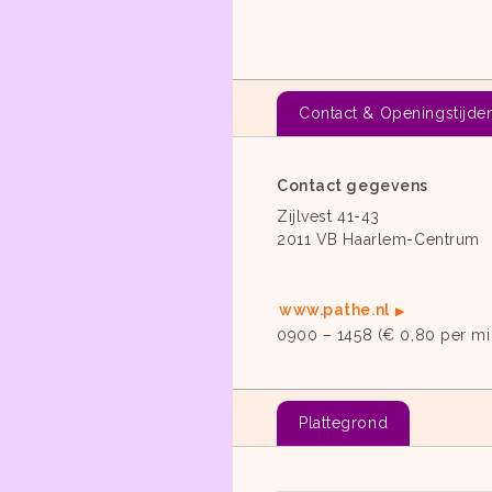
Contact & Openingstijde
Contact gegevens
Zijlvest 41-43
2011 VB Haarlem-Centrum
www.pathe.nl
0900 – 1458 (€ 0,80 per mi
Plattegrond