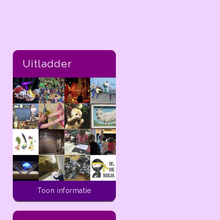
Uitladder
Toon informatie