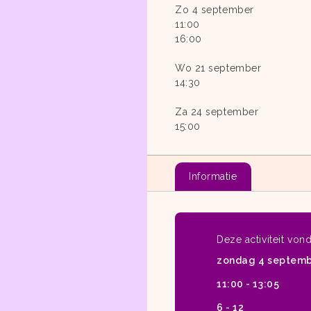
Zo 4 september
11:00
16:00
Wo 21 september
14:30
Za 24 september
15:00
Informatie
Deze activiteit von
zondag 4 septemb
11:00 - 13:05
6 - 12