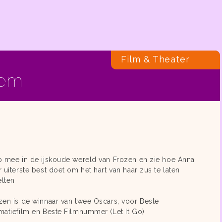
Film & Theater
lem
p mee in de ijskoude wereld van Frozen en zie hoe Anna
r uiterste best doet om het hart van haar zus te laten
lten
zen is de winnaar van twee Oscars, voor Beste
matiefilm en Beste Filmnummer (Let It Go)