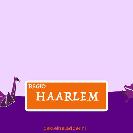
dekleineladder.nl