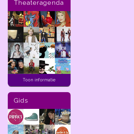
Theateragenda
Activiteiten voor kinderen
Toon informatie
In de ladder van
dekleineladder.nl vind je
alle activiteiten die je
Gids
vandaag tot aan 14 dagen
in de toekomst kunt doen
met kinderen van 0 t/m 12
jaar in de regio Haarlem.
In de
ladder
van