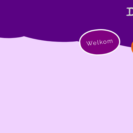
Welkom