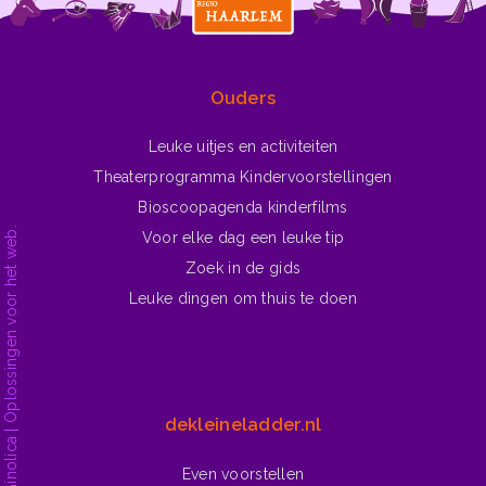
Ga naar ▶
Winterliedjes
Ouders
Leuke uitjes en activiteiten
Theaterprogramma Kindervoorstellingen
Bioscoopagenda kinderfilms
Voor elke dag een leuke tip
Zoek in de gids
Leuke dingen om thuis te doen
dekleineladder.nl
Even voorstellen