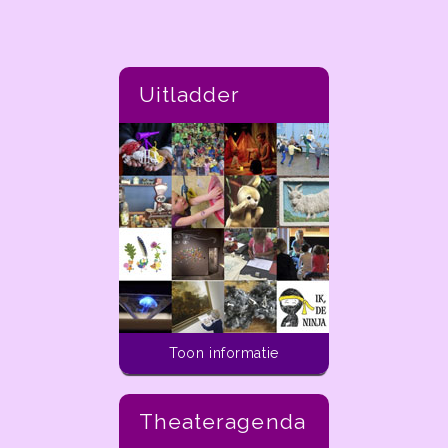
Uitladder
Toon informatie
Theateragenda