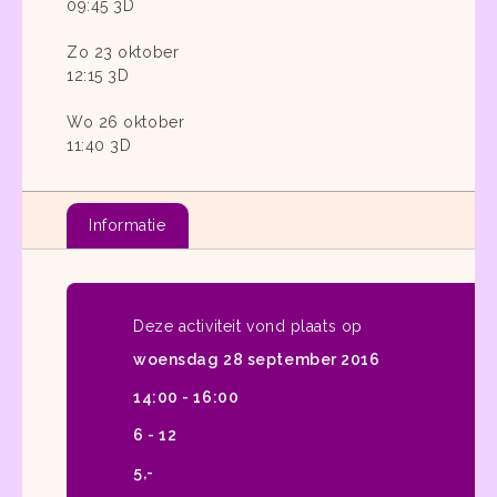
09:45 3D
Zo 23 oktober
12:15 3D
Wo 26 oktober
11:40 3D
Informatie
Deze activiteit vond plaats op
woensdag 28 september 2016
14:00 - 16:00
6 - 12
5,-