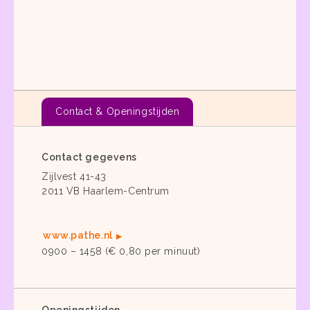
Contact & Openingstijden
Contact gegevens
Zijlvest 41-43
2011 VB Haarlem-Centrum
www.pathe.nl
0900 – 1458 (€ 0,80 per minuut)
Openingstijden