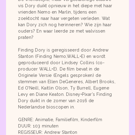
vis Dory duikt opnieuw in het diepe met haar
vrienden Nemo en Marlin, tijdens een
zoektocht naar haar vergeten verleden. Wat
kan Dory zich nog herinneren? Wie zijn haar
ouders? En waar leerde ze met walvissen
praten?
Finding Dory is geregisseerd door Andrew
Stanton (Finding Nemo,WALL•E) en wordt
geproduceerd door Lindsey Collins (co-
producer WALL•E). De film bevat in de
Originele Versie (Engels gesproken) de
stemmen van Ellen DeGeneres, Albert Brooks,
Ed O’Neill, Kaitlin Olson, Ty Burrell, Eugene
Levy en Diane Keaton. Disney•Pixar’s Finding
Dory duikt in de zomer van 2016 de
Nederlandse bioscopen in.
GENRE: Animatie, Familiefilm, Kinderfilm
DUUR: 103 minuten
REGISSEUR: Andrew Stanton