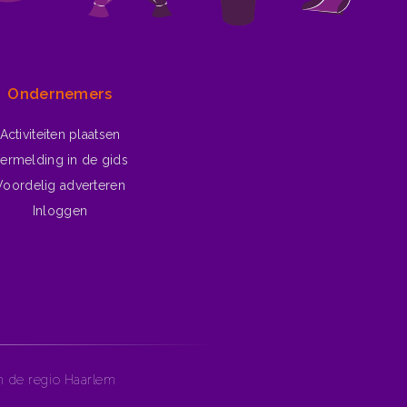
Ondernemers
Activiteiten plaatsen
ermelding in de gids
Voordelig adverteren
Inloggen
in de regio Haarlem