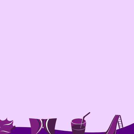
Ga naar ▶
Winterliedjes