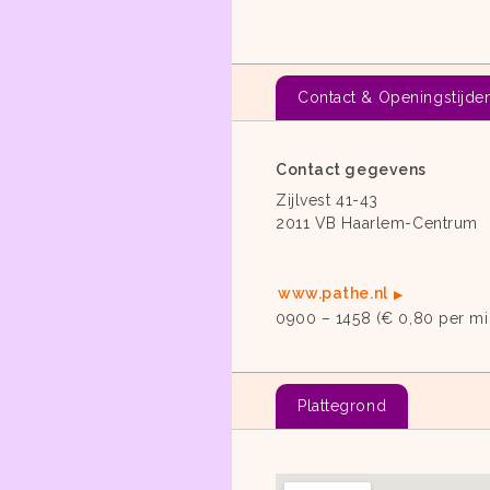
Contact & Openingstijde
Contact gegevens
Zijlvest 41-43
2011 VB Haarlem-Centrum
www.pathe.nl
0900 – 1458 (€ 0,80 per mi
Plattegrond