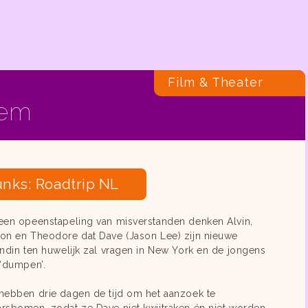
Film & Theater
lem
nks: Roadtrip NL
een opeenstapeling van misverstanden denken Alvin,
on en Theodore dat Dave (Jason Lee) zijn nieuwe
endin ten huwelijk zal vragen in New York en de jongens
 ‘dumpen’.
hebben drie dagen de tijd om het aanzoek te