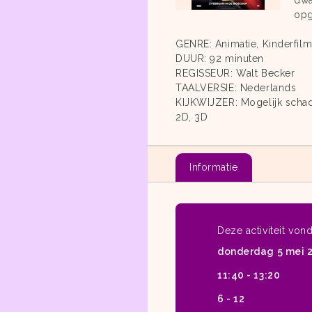
dwa
opg
GENRE: Animatie, Kinderfil
DUUR: 92 minuten
REGISSEUR: Walt Becker
TAALVERSIE: Nederlands
KIJKWIJZER: Mogelijk schade
2D, 3D
Informatie
Deze activiteit von
donderdag 5 mei 
11:40 - 13:20
6 - 12