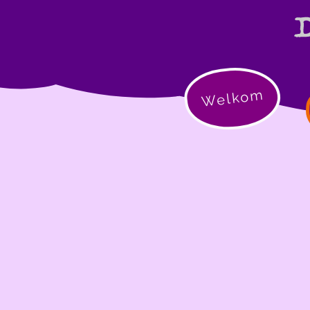
Welkom