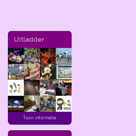
Uitladder
Toon informatie