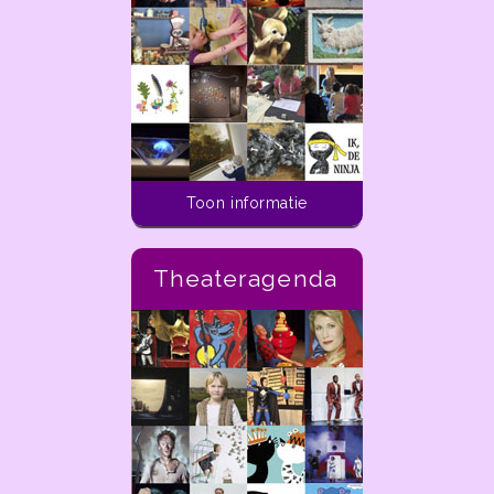
Toon informatie
Theateragenda