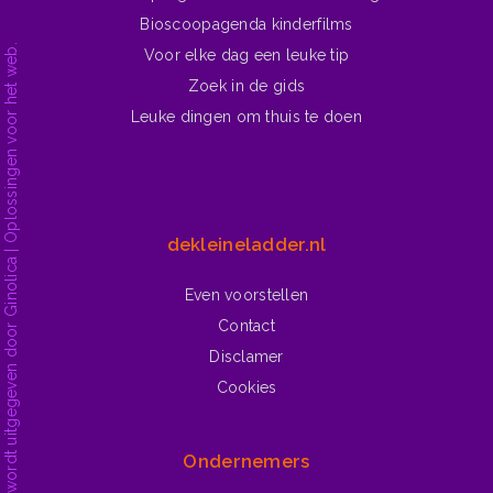
Bioscoopagenda kinderfilms
dekleineladder.nl is ontwikkeld en wordt uitgegeven door Ginolica | Oplossingen voor het web.
Voor elke dag een leuke tip
Zoek in de gids
Leuke dingen om thuis te doen
dekleineladder.nl
Even voorstellen
Contact
Disclamer
Cookies
Ondernemers