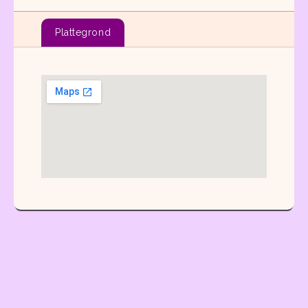
Plattegrond