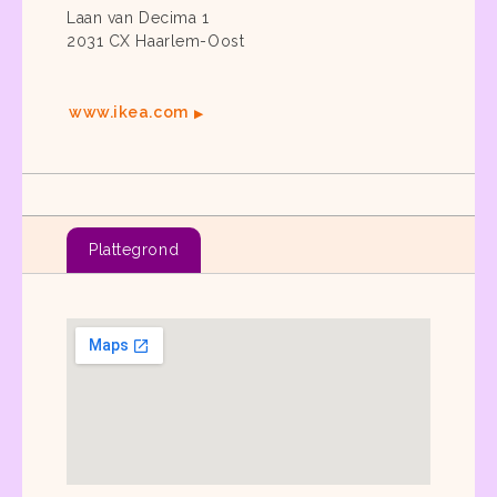
Laan van Decima 1
2031 CX Haarlem-Oost
www.ikea.com
Plattegrond