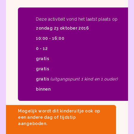
Deze activiteit vond het laatst plaats op
zondag 23 oktober 2016
10:00 - 16:00
0 - 12
gratis
gratis
gratis
(uitgangspunt 1 kind en 1 ouder)
binnen
Mogelijk wordt dit kinderuitje ook op
een andere dag of tijdstip
aangeboden.
Kijk in
de uitladder
voor een actueel