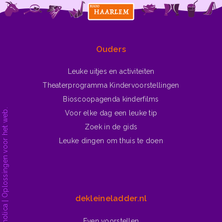
Ga naar ▶
Winterliedjes
Ouders
Leuke uitjes en activiteiten
Theaterprogramma Kindervoorstellingen
Bioscoopagenda kinderfilms
Voor elke dag een leuke tip
Zoek in de gids
Leuke dingen om thuis te doen
dekleineladder.nl
Even voorstellen