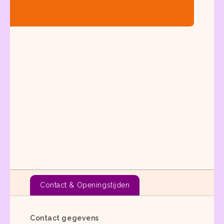
aanbod van
kinderuitjes in de
omgeving van Haarlem
Contact & Openingstijden
Contact gegevens