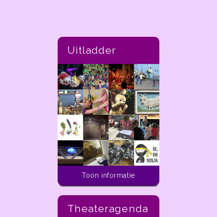
Uitladder
Toon informatie
Theateragenda