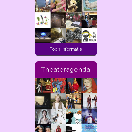
Toon informatie
Theateragenda