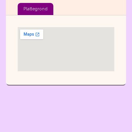
Plattegrond