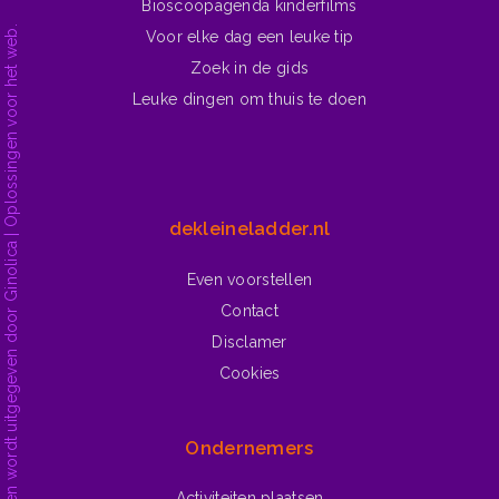
Bioscoopagenda kinderfilms
dekleineladder.nl is ontwikkeld en wordt uitgegeven door Ginolica | Oplossingen voor het web.
Voor elke dag een leuke tip
Zoek in de gids
Leuke dingen om thuis te doen
dekleineladder.nl
Even voorstellen
Contact
Disclamer
Cookies
Ondernemers
Activiteiten plaatsen