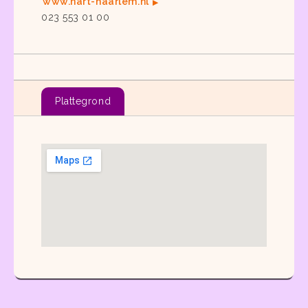
www.hart-haarlem.nl
023 553 01 00
Plattegrond