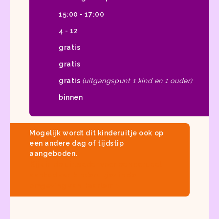
15:00 - 17:00
4 - 12
gratis
gratis
gratis
(uitgangspunt 1 kind en 1 ouder)
binnen
Mogelijk wordt dit kinderuitje ook op
een andere dag of tijdstip
aangeboden.
Kijk in
de uitladder
voor een actueel
aanbod van
kinderuitjes in de
omgeving van Haarlem