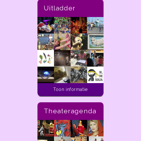
Uitladder
Toon informatie
Theateragenda