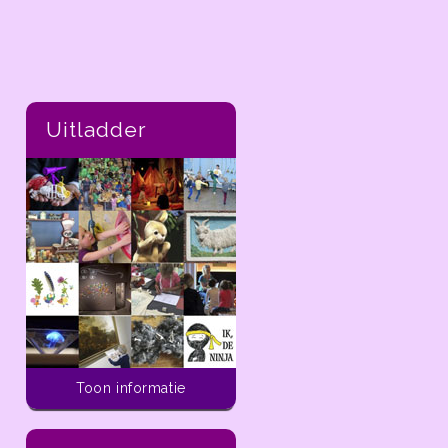
Uitladder
Toon informatie