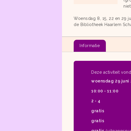
(gr
nie
Woensdag 8, 15, 22 en 29 jun
de Bibliotheek Haarlem Scha
Informatie
Deze activiteit vond
woensdag 29 juni
10:00 - 11:00
2 - 4
gratis
gratis
gratis
(uitgangspun