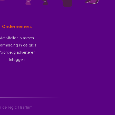
Ondernemers
Activiteiten plaatsen
ermelding in de gids
Voordelig adverteren
Inloggen
in de regio Haarlem