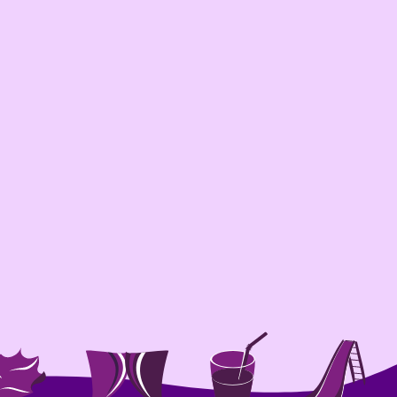
Ga naar ▶
Winterliedjes