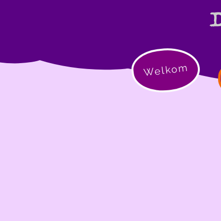
Welkom