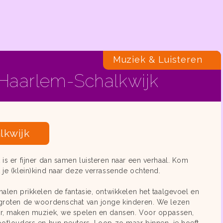
Muziek & Luisteren
 Haarlem-Schalkwijk
lkwijk
 is er fijner dan samen luisteren naar een verhaal. Kom
 je (klein)kind naar deze verrassende ochtend.
halen prikkelen de fantasie, ontwikkelen het taalgevoel en
groten de woordenschat van jonge kinderen. We lezen
r, maken muziek, we spelen en dansen. Voor oppassen,