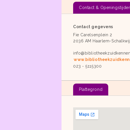
Contact & Openingstijde
Contact gegevens
Fie Carelsenplein 2
2036 AM Haarlem-Schalkwij
info@bibliotheekzuidkenne
www.bibliotheekzuidkenn
023 - 5115300
Plattegrond