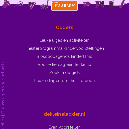
Ga naar ▶
Winterliedjes
Ouders
Leuke uitjes en activiteiten
Theaterprogramma Kindervoorstellingen
Bioscoopagenda kinderfilms
Voor elke dag een leuke tip
Zoek in de gids
Leuke dingen om thuis te doen
dekleineladder.nl
Even voorstellen